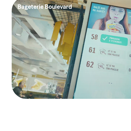
Bageterie Boulevard