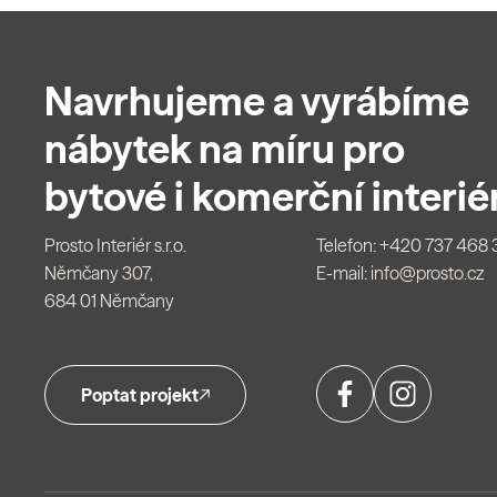
Navrhujeme a vyrábíme
nábytek na míru pro
bytové i komerční interiér
Prosto Interiér s.r.o.
Telefon:
+420 737 468 
Němčany 307,
E-mail:
info@prosto.cz
684 01 Němčany
Poptat projekt