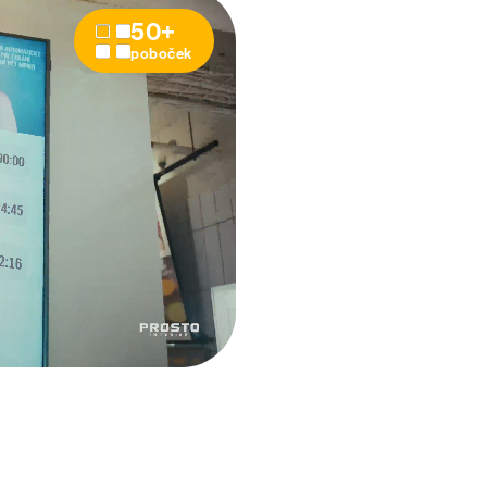
50+
poboček