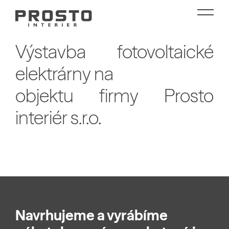
Výstavba fotovoltaické
elektrárny na
objektu firmy Prosto
interiér s.r.o.
Navrhujeme a vyrábíme