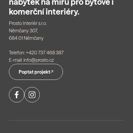
nábytek na míru pro bytové i
komerční interiéry.
Prosto Interiér s.r.o.
Němčany 307,
684 01 Němčany
Telefon:
+420 737 468 387
E-mail:
info@prosto.cz
Poptat projekt