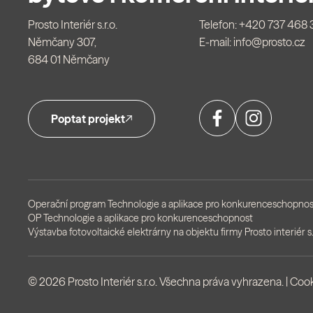
Prosto Interiér s.r.o.
Telefon:
+420 737 468 
Němčany 307,
E-mail:
info@prosto.cz
684 01 Němčany
Poptat projekt
Operační program Technologie a aplikace pro konkurenceschopnos
OP Technologie a aplikace pro konkurenceschopnost
Výstavba fotovoltaické elektrárny na objektu firmy Prosto interiér s.
© 2026 Prosto Interiér s.r.o. Všechna práva vyhrazena. |
Cook