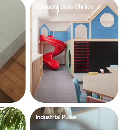
Základní škola Chrlice
Industrial Pulse