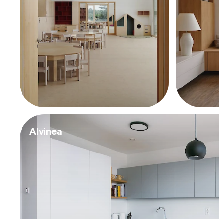
Alvinea