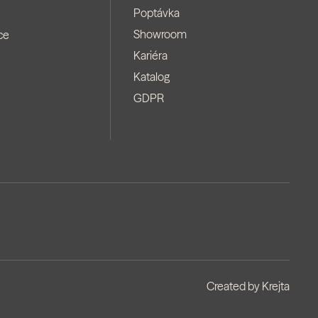
Poptávka
Showroom
ce
Kariéra
Katalog
GDPR
Created by
Krejta