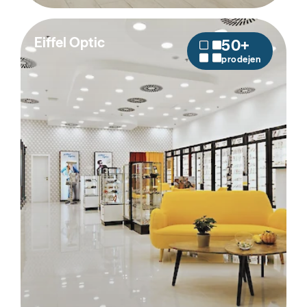
Eiffel Optic
50+
prodejen