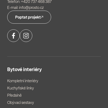
Telefon:
+420 737 468 387
E-mail:
info@prosto.cz
Poptat projekt
Bytové interiéry
Kompletní interiéry
Kuchyňské linky
Předsíně
Obývací sestavy