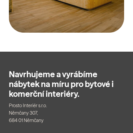
Navrhujeme a vyrábíme
nábytek na míru pro bytové i
komerční interiéry.
Prosto Interiér s.r.o.
Němčany 307,
684 01 Němčany